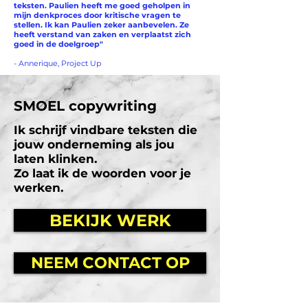
teksten. Paulien heeft me goed geholpen in
mijn denkproces door kritische vragen te
stellen. Ik kan Paulien zeker aanbevelen. Ze
heeft verstand van zaken en verplaatst zich
goed in de doelgroep"
- Annerique, Project Up
SMOEL copywriting
Ik schrijf vindbare teksten die
jouw onderneming als jou
laten klinken.
Zo laat ik de woorden voor je
werken.
BEKIJK WERK
NEEM CONTACT OP