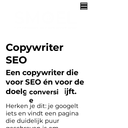
Copywriter
SEO
Een copywriter die
voor SEO én voor de
doelgroep schrijft.
conversi
e
Herken je dit: je googelt
iets en vindt een pagina
die duidelijk puur