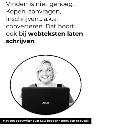
Vinden is niet genoeg.
Kopen, aanvragen,
inschrijven... a.k.a.
converteren. Dat hoort
ook bij
webteksten laten
schrijven
.
Met een copywriter over SEO beppen? Boek een copycall.