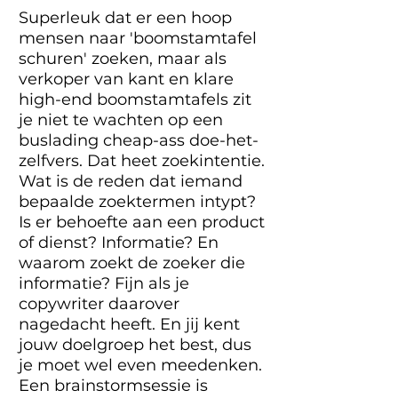
Superleuk dat er een hoop
mensen naar 'boomstamtafel
schuren' zoeken, maar als
verkoper van kant en klare
high-end boomstamtafels zit
je niet te wachten op een
buslading cheap-ass doe-het-
zelfvers. Dat heet zoekintentie.
Wat is de reden dat iemand
bepaalde zoektermen intypt?
Is er behoefte aan een product
of dienst? Informatie? En
waarom zoekt de zoeker die
informatie? Fijn als je
copywriter daarover
nagedacht heeft. En jij kent
jouw doelgroep het best, dus
je moet wel even meedenken.
Een brainstormsessie is