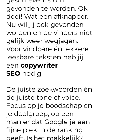
geschreven is om
gevonden te worden. Ok
doei! Wat een afknapper.
Nu wil jij ook gevonden
worden en de vinders niet
gelijk weer wegjagen.
Voor vindbare én lekkere
leesbare teksten heb jij
een
copywriter
SEO
nodig.
De juiste zoekwoorden én
de juiste tone of voice.
Focus op je boodschap en
je doelgroep, op een
manier dat Google je een
fijne plek in de ranking
geeft. Is het makkelijk?