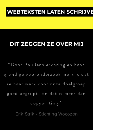
WEBTEKSTEN LATEN SCHRIJVEN
DIT ZEGGEN ZE OVER MIJ
“Door Pauliens ervaring en haar
grondige vooronderzoek merk je dat
ze haar werk voor onze doelgroep
goed begrijpt. En dat is meer dan
copywriting."
Erik Strik - Stichting Wocozon