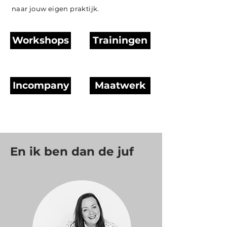
naar jouw eigen praktijk.
Workshops
Trainingen
Incompany
Maatwerk
En ik ben dan de juf