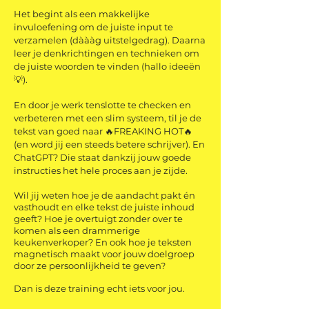
Het begint als een makkelijke
invuloefening om de juiste input te
verzamelen (dàààg uitstelgedrag).
Daarna
leer je denkrichtingen en technieken om
de juiste woorden te vinden (hallo ideeën
💡).
En door je werk tenslotte te checken en
verbeteren met een slim systeem, til je de
tekst van goed naar 🔥FREAKING HOT🔥
(en word jij een steeds betere schrijver).
En
ChatGPT? Die staat dankzij jouw goede
instructies het hele proces aan je zijde.⁠
Wil jij weten hoe je de aandacht pakt én
vasthoudt en elke tekst de juiste inhoud
geeft? Hoe je overtuigt zonder over te
komen als een drammerige
keukenverkoper? En ook hoe je teksten
magnetisch maakt voor jouw doelgroep
door ze persoonlijkheid te geven?
Dan is deze training echt iets voor jou.