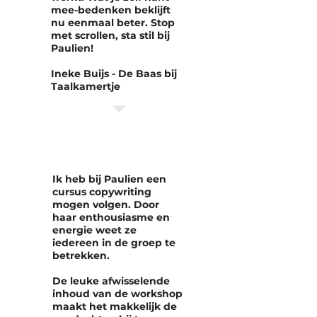
mee-bedenken beklijft
nu eenmaal beter. Stop
met scrollen, sta stil bij
Paulien!
Ineke Buijs - De Baas bij
Taalkamertje
Ik heb bij Paulien een
cursus copywriting
mogen volgen. Door
haar enthousiasme en
energie weet ze
iedereen in de groep te
betrekken.
De leuke afwisselende
inhoud van de workshop
maakt het makkelijk de