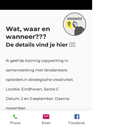
Wat, waar en
wanneer???
De details vind je hier
👇🏽
Ik geef de training copywriting in
samenwerking met Versdenkers:
opleiders in strategische creativiteit.
Locatie: Eindhoven, Sectie C
Datum: 2 en 3 september. Daarna:
november.
Meer info en inschrijven
Phone
Email
Facebook