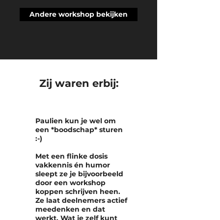
Andere workshop bekijken
Zij waren erbij:
Paulien kun je wel om
een *boodschap* sturen
:-)
Met een flinke dosis
vakkennis én humor
sleept ze je bijvoorbeeld
door een workshop
koppen schrijven heen.
Ze laat deelnemers actief
meedenken en dat
werkt. Wat je zelf kunt