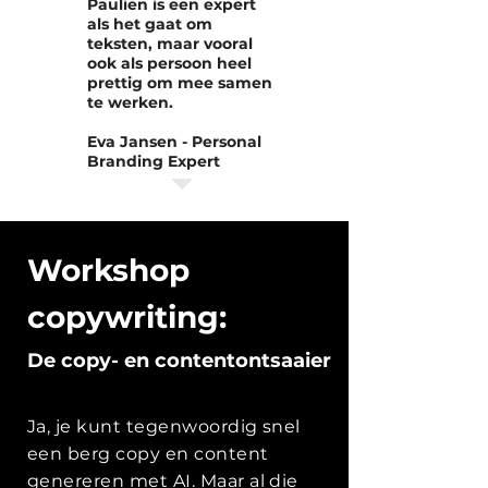
Paulien is een expert
als het gaat om
teksten, maar vooral
ook als persoon heel
prettig om mee samen
te werken.
Eva Jansen - Personal
Branding Expert
Workshop
copywriting:
De copy- en contentontsaaier
Ja, je kunt tegenwoordig snel
een berg copy en content
genereren met AI. Maar al die