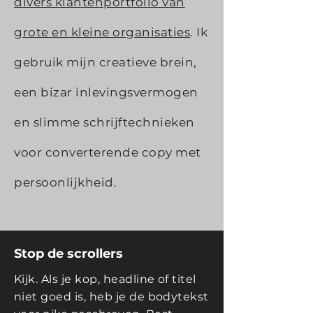
divers klantenportfolio van
grote en kleine organisaties
. Ik
gebruik mijn creatieve brein,
een bizar inlevingsvermogen
en slimme schrijftechnieken
voor converterende copy met
persoonlijkheid.
Stop de scrollers
Kijk. Als je kop, headline of titel
niet goed is, heb je de bodytekst