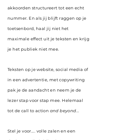
akkoorden structureert tot een echt
nummer. En als jij blijft raggen op je
toetsenbord, haal jij niet het
maximale effect uit je teksten en krijg
je het publiek niet mee.
Teksten op je website, social media of
in een advertentie, m
et copywriting
pak je de aandacht en neem je de
lezer stap voor stap mee. Helemaal
tot de call to action
and beyond...
Stel je voor.... volle zalen en een