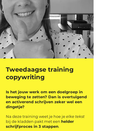
Tweedaagse training
copywriting
Is het jouw werk om een doelgroep in
beweging te zetten? Dan is overtuigend
en activerend schrijven zeker wel een
dingetje?
Na deze training weet je hoe je
elke tekst
bij de kladden pakt met een
helder
schrijfproces in 3 stappen
.