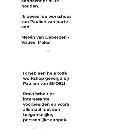
aandacht er bij te
houden.
Ik beveel de workshops
van Paulien van harte
aan!
Melvin van Liebergen -
Visueel Maker
Ik heb een hele toffe
workshop gevolgd bij
Paulien van SMOEL!
Praktische tips,
interessante
voorbeelden en vooral
allemaal met een
toegankelijke,
persoonlijke aanpak.