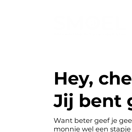
Hey, che
Jij bent
Want beter geef je gee
monnie wel een stapje 