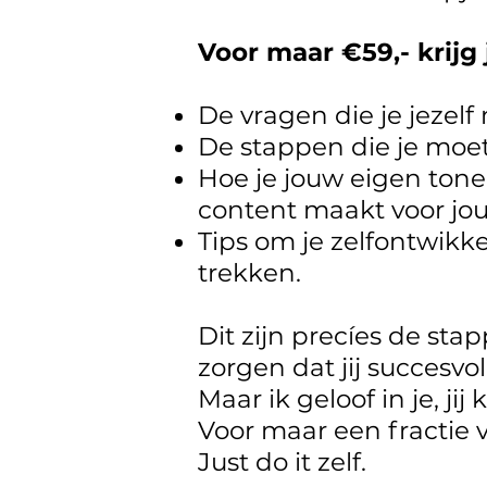
Voor maar €59,- krijg j
De vragen die je jezelf
De stappen die je moet
Hoe je jouw eigen tone 
content maakt voor jou
Tips om je zelfontwik
trekken.
Dit zijn precíes de sta
zorgen dat jij succesvo
Maar ik geloof in je, jij 
Voor maar een fractie v
Just do it zelf.