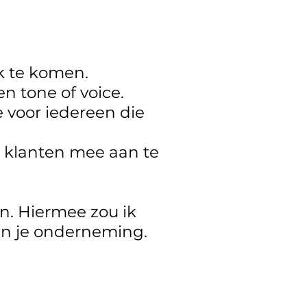
rk te komen.
n tone of voice.
e voor iedereen die
e klanten mee aan te
en. Hiermee zou ik
 in je onderneming.