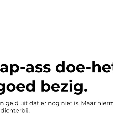
HOME
DIENSTEN
ap-ass doe-het
 goed bezig.
n geld uit dat er nog niet is. Maar hie
dichterbij.