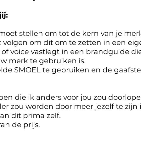
ij:
 moet stellen om tot de kern van je me
 volgen om dit om te zetten in een eige
of voice vastlegt in een brandguide di
w merk te gebruiken is.
kelde SMOEL te gebruiken en de gaafst
ppen die ik anders voor jou zou doorlop
ller zou worden door meer jezelf te zijn
kan dit prima zelf.
an de prijs.