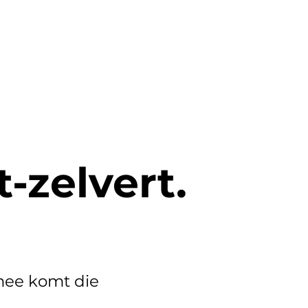
OVER
CONTACT
KLANTEN
-zelvert.
rmee komt die